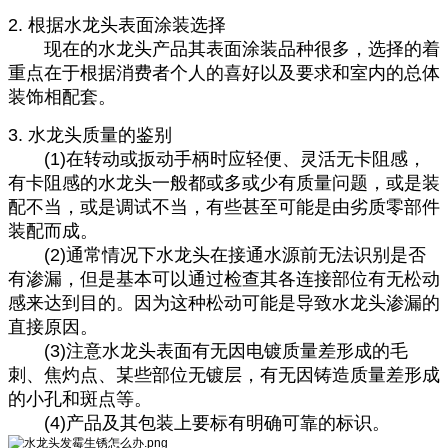
2. 根据水龙头表面涂装选择
现在的水龙头产品其表面涂装品种很多，选择的着
重点在于根据消费者个人的喜好以及要求和室内的总体
装饰相配套。
3. 水龙头质量的鉴别
(1)在转动或扳动手柄时应轻便、灵活无卡阻感，
有卡阻感的水龙头一般都或多或少有质量问题，或是装
配不当，或是调试不当，有些甚至可能是由劣质零部件
装配而成。
(2)通常情况下水龙头在接通水源前无法识别是否
有渗漏，但是基本可以通过检查其各连接部位有无松动
感来达到目的。因为这种松动可能是导致水龙头渗漏的
直接原因。
(3)注意水龙头表面有无因电镀质量差形成的毛
刺、焦灼点、某些部位无镀层，有无因铸造质量差形成
的小孔和斑点等。
(4)产品及其包装上要标有明确可靠的标识。