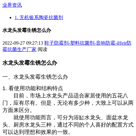
业界资讯
1. 无机银系陶瓷抗菌剂
水龙头发霉生锈怎么办
2022-09-27 09:27:13
鞋子防霉剂-塑料抗菌剂-音响防霉-iHeir防
霉抗菌生产厂家
阅读
水龙头发霉生锈怎么办
一、水龙头发霉生锈怎么办
1. 看使用功能和结构特点
目前，市场上水龙头产品适合家居使用的五花八
门，应有尽有。但是，无论有多少种，大致上可以从两
方面来区分。
就使用功能而言，可分为浴缸水龙头、面盆水龙
头、厨房水龙头三种，通过不同的个人喜好的配置方式
可以达到理想和效果的一致。