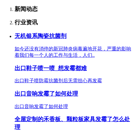
新闻动态
行业资讯
无机银系陶瓷抗菌剂
如今还没有消停的新冠肺炎病毒遍地开花，严重的影响
着我们每一个人的工作与生活，人们..
出口鞋子喷一喷_想发霉都难
出口鞋子喷防霉抗菌剂后无需担心再发霉
出口音响发霉了如何处理
出口音响发霉了如何处理
全屋定制的禾香板、颗粒板家具发霉了怎么处
理