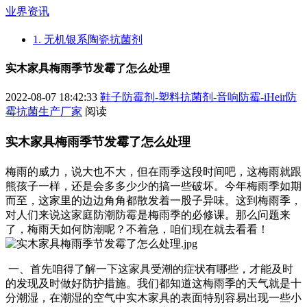
业界资讯
1. 无机银系陶瓷抗菌剂
实木家具梅雨季节发霉了怎么处理
2022-08-07 18:42:33
鞋子防霉剂-塑料抗菌剂-音响防霉-iHeir防
霉抗菌生产厂家
阅读
实木家具梅雨季节发霉了怎么处理
梅雨的威力，说大也不大，但在雨季这段时间吧，这梅雨就跟
熊孩子一样，还是会多多少少的搞一些破坏。今年梅雨季如期
而至，这家里的边边角角都散发着一股子异味。这到梅雨季，
对人们来说这家庭防潮防霉是梅雨季的必修课。那么问题来
了，梅雨天如何防潮呢？不着急，咱们现在就去看看！
一、首先咱得了解一下这家具受潮的症状有哪些，才能及时
的发现及时做好防护措施。我们都知道这梅雨季的天气就是十
分潮湿，在潮湿的空气中实木家具的表面特别容易出现一些小