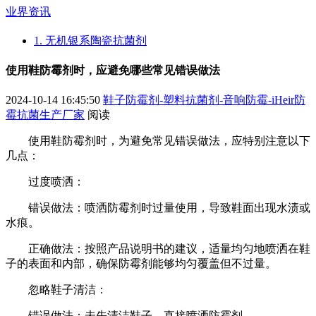
业界资讯
1. 无机银系陶瓷抗菌剂
使用鞋防霉剂时，应避免哪些常见错误做法
2024-10-14 16:45:50
鞋子防霉剂-塑料抗菌剂-音响防霉-iHeir防
霉抗菌生产厂家
阅读
使用鞋防霉剂时，为避免常见错误做法，应特别注意以下
几点：
过度喷洒：
错误做法：喷洒防霉剂时过量使用，导致鞋面出现水渍或
水痕。
正确做法：按照产品说明书的建议，适量均匀地喷洒在鞋
子的表面和内部，确保防霉剂能够均匀覆盖但不过量。
忽略鞋子清洁：
错误做法：未先清洁鞋子，直接喷洒防霉剂。