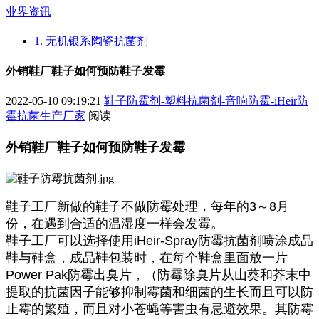
业界资讯
1. 无机银系陶瓷抗菌剂
外销鞋厂鞋子如何预防鞋子发霉
2022-05-10 09:19:21
鞋子防霉剂-塑料抗菌剂-音响防霉-iHeir防
霉抗菌生产厂家
阅读
外销鞋厂鞋子如何预防鞋子发霉
鞋子工厂新做的鞋子不做防霉处理，每年的3～8月
份，在遇到合适的温湿度一样会发霉。
鞋子工厂可以选择使用iHeir-Spray防霉抗菌剂喷涂成品
鞋与鞋盒，成品鞋包装时，在每个鞋盒里面放一片
Power Pak防霉出臭片，（防霉除臭片从山葵和芥末中
提取的抗菌因子能够抑制霉菌和细菌的生长而且可以防
止霉的繁殖，而且对小苍蝇等害虫有忌避效果。其防霉